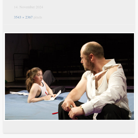
14. November 2024
3543 × 2367
pixels