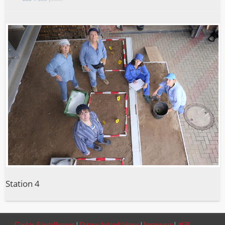
Sta­ti­on 4
Cookie-Einstellungen
|
Datenschutzerklärung
|
Impressum
|
AGB