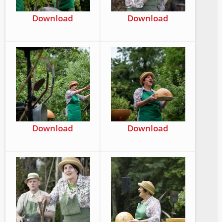
Down­load
Down­load
Down­load
Down­load