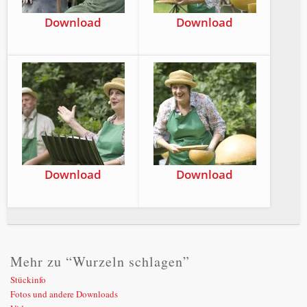
Down­load
Down­load
Down­load
Down­load
Mehr zu “Wurzeln schlagen”
Stückinfo
Fotos und andere Downloads