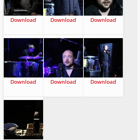
Down­load
Down­load
Down­load
Down­load
Down­load
Down­load